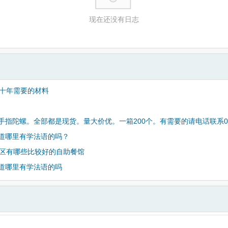
现在还没有日志
请十年需要的材料
手指陀螺。全部都是现货。量大价优。一箱200个。有需要的请电话联系075
道哪里有学法语的吗？
3区有哪些比较好的自助餐馆
道哪里有学法语的吗