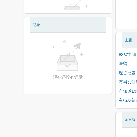
记录
现在还没有相册
主题
92省申
居留
现货批发
现在还没有记录
有街友知
有知道1
有街友知
留言板