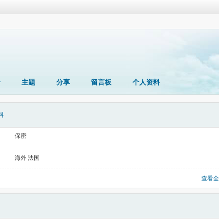
册
主题
分享
留言板
个人资料
料
保密
海外 法国
查看全