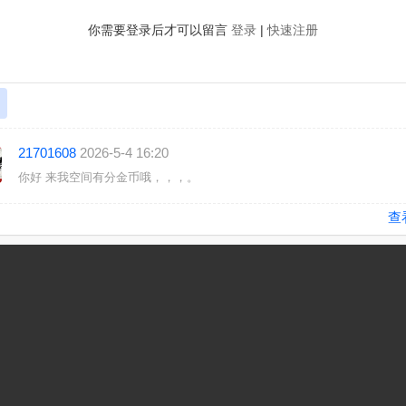
你需要登录后才可以留言
登录
|
快速注册
21701608
2026-5-4 16:20
你好 来我空间有分金币哦，，，。
查