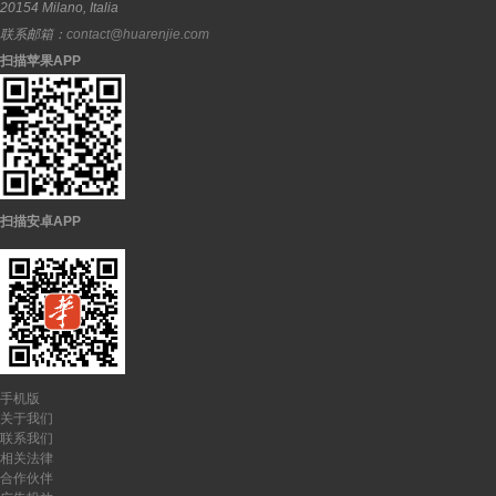
20154
Milano
,
Italia
联系邮箱：
contact@huarenjie.com
扫描苹果APP
扫描安卓APP
手机版
关于我们
联系我们
相关法律
合作伙伴