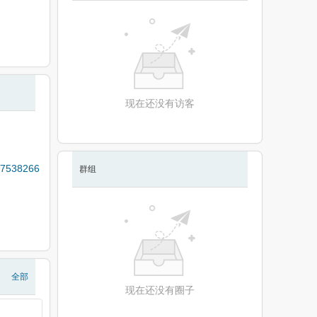
现在还没有访客
38266
群组
全部
现在还没有圈子