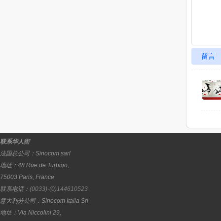
留言
联系华人街
法国总公司：
Sinocom sarl
地址：
48 Rue de Turbigo,
75003
Paris
,
France
联系电话：
(0033)-(0)144610523
意大利分公司：
Sinocom Italia Srl
地址：
Via Niccolini 29,