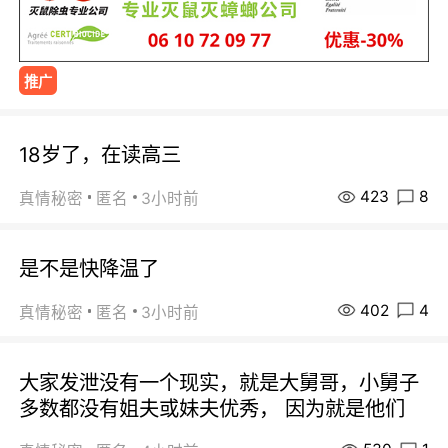
推广
18岁了，在读高三
423
8
真情秘密
匿名
3小时前
是不是快降温了
402
4
真情秘密
匿名
3小时前
大家发泄没有一个现实，就是大舅哥，小舅子
多数都没有姐夫或妹夫优秀， 因为就是他们