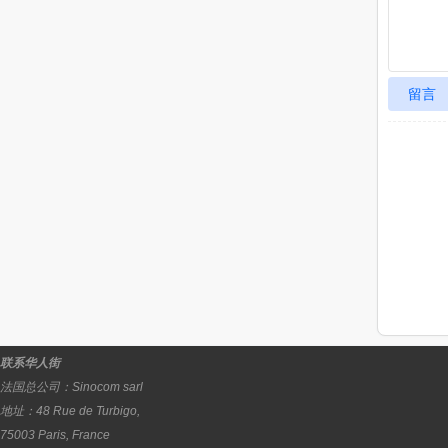
留言
联系华人街
法国总公司：
Sinocom sarl
地址：
48 Rue de Turbigo,
75003
Paris
,
France