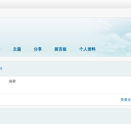
册
主题
分享
留言板
个人资料
料
保密
查看全