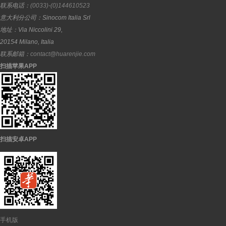
联系电话：
(0033)-(0)144610523
意大利分公司：
Sinocom Italia Srl
地址：
Via Niccolini 29,
20154
Milano
,
Italia
联系邮箱：
contact@huarenjie.com
扫描苹果APP
扫描安卓APP
手机版