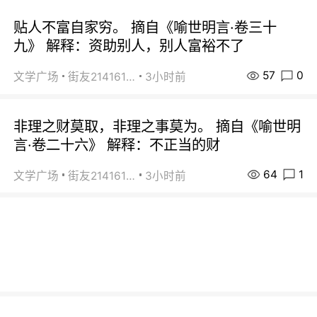
贴人不富自家穷。 摘自《喻世明言·卷三十
九》 解释：资助别人，别人富裕不了
57
0
文学广场
街友21416156
3小时前
非理之财莫取，非理之事莫为。 摘自《喻世明
言·卷二十六》 解释：不正当的财
64
1
文学广场
街友21416156
3小时前