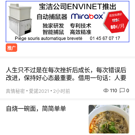
推广
人生只不过是在每次挫折后成长，每次错误后
改进，保持好心态最重要。借用一句话：人要
110
0
真情秘密
愛諾2021
2小时前
自烧一碗面，简简单单