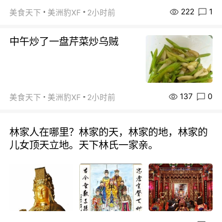
222
1
美食天下
美洲豹XF
2小时前
中午炒了一盘芹菜炒乌贼
137
0
美食天下
美洲豹XF
2小时前
林家人在哪里？林家的天，林家的地，林家的
儿女顶天立地。天下林氏一家亲。