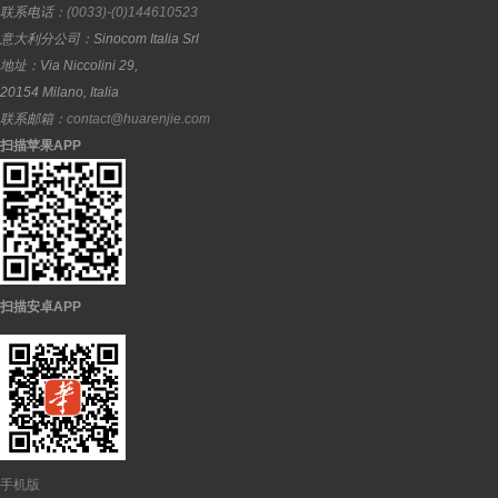
联系电话：
(0033)-(0)144610523
意大利分公司：
Sinocom Italia Srl
地址：
Via Niccolini 29,
20154
Milano
,
Italia
联系邮箱：
contact@huarenjie.com
扫描苹果APP
扫描安卓APP
手机版