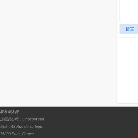
留言
联系华人街
法国总公司：
Sinocom sarl
地址：
48 Rue de Turbigo,
75003
Paris
,
France