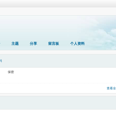
册
主题
分享
留言板
个人资料
料
保密
查看全