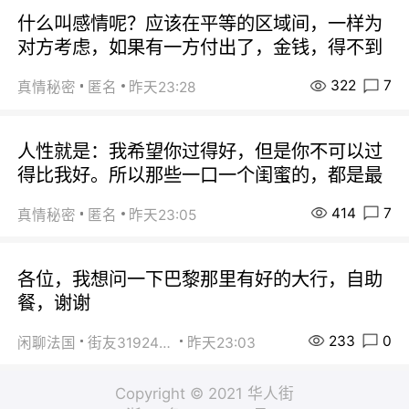
什么叫感情呢？应该在平等的区域间，一样为
对方考虑，如果有一方付出了，金钱，得不到
322
7
真情秘密
匿名
昨天23:28
人性就是：我希望你过得好，但是你不可以过
得比我好。所以那些一口一个闺蜜的，都是最
414
7
真情秘密
匿名
昨天23:05
各位，我想问一下巴黎那里有好的大行，自助
餐，谢谢
233
0
闲聊法国
街友31924072
昨天23:03
Copyright © 2021 华人街