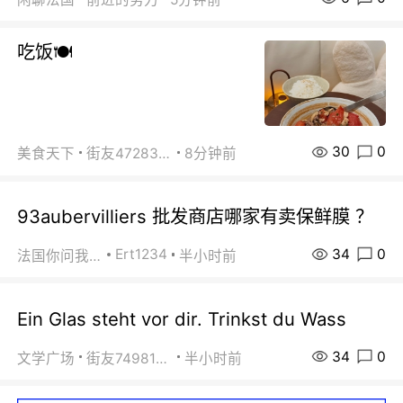
吃饭🍽️
30
0
美食天下
街友472838572
8分钟前
93aubervilliers 批发商店哪家有卖保鲜膜 ？
34
0
Ert1234
法国你问我答
半小时前
Ein Glas steht vor dir. Trinkst du Wass
34
0
文学广场
街友74981146
半小时前