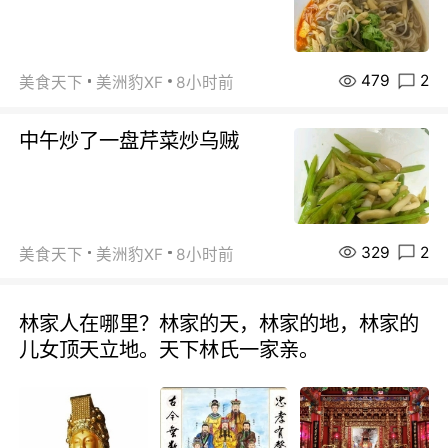
479
2
美食天下
美洲豹XF
8小时前
中午炒了一盘芹菜炒乌贼
329
2
美食天下
美洲豹XF
8小时前
林家人在哪里？林家的天，林家的地，林家的
儿女顶天立地。天下林氏一家亲。