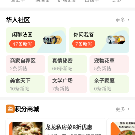
华人社区
更多
闲聊法国
你问我答
47条新帖
7条新帖
商家自荐区
真情秘密
宠物花草
2条新帖
66条新帖
5条新帖
美食天下
文学广场
亲子家庭
10条新帖
7条新帖
0条新帖
积分商城
更多
龙龙私房菜8折优惠