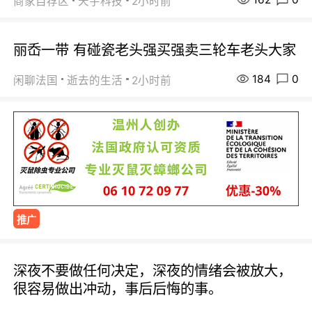
商家自荐区
天宇科技
2小时前
丽岙一带 有碰瓷老头强买强卖三轮车老头大家
184
0
闲聊法国
逝去的生活
2小时前
推广
深夜不要做任何决定，深夜的情绪会被放大，
很容易做出冲动，事后后悔的事。