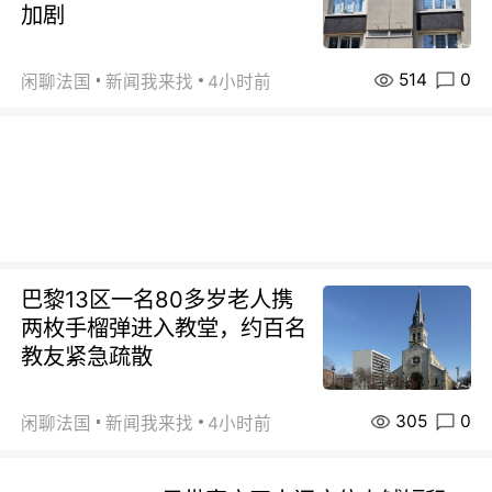
加剧
514
0
闲聊法国
新闻我来找
4小时前
巴黎13区一名80多岁老人携
两枚手榴弹进入教堂，约百名
教友紧急疏散
305
0
闲聊法国
新闻我来找
4小时前