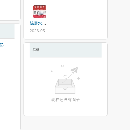
陈晨水电安装
2026-05-23
亿
群组
现在还没有圈子