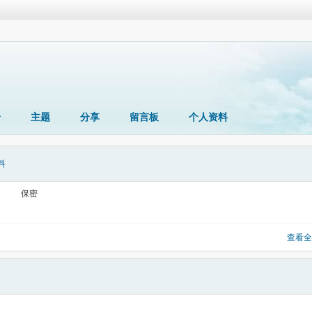
册
主题
分享
留言板
个人资料
料
保密
查看全