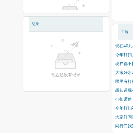
记录
现在还没有相册
主题
现在40
今年打扣
现在都不
大家好水
现在还没有记录
哪里有打
想知道现
打扣师傅
今年打扣
大家好问
同行们我