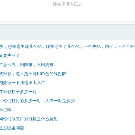
现在还没有日志
几岁，想来这里赚几个亿，现在还欠了几个亿，一个失亿，回亿，一个不容
又要失业了
忙怎么办，回国难，不回更难
洗衬衫，是不是不能用白色的线打眼
扣介绍一下我这里太不忙
在衬衫扣子多少一对
，你们打衬衫多少一对，大衣一对是多少
不忙哦
问你们服装厂万能机是什么意思
这是哪里问题