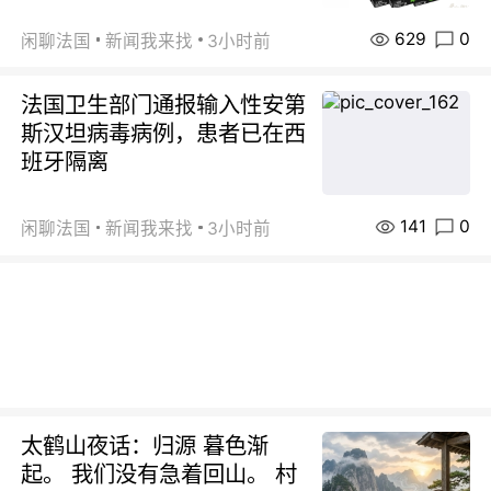
629
0
闲聊法国
新闻我来找
3小时前
法国卫生部门通报输入性安第
斯汉坦病毒病例，患者已在西
班牙隔离
141
0
闲聊法国
新闻我来找
3小时前
太鹤山夜话：归源 暮色渐
起。 我们没有急着回山。 村