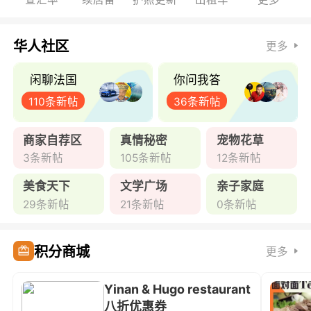
华人社区
更多
闲聊法国
你问我答
110条新帖
36条新帖
商家自荐区
真情秘密
宠物花草
3条新帖
105条新帖
12条新帖
美食天下
文学广场
亲子家庭
29条新帖
21条新帖
0条新帖
积分商城
更多
Yinan & Hugo restaurant
八折优惠券