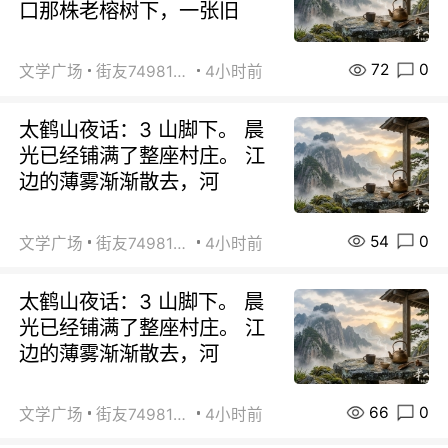
口那株老榕树下，一张旧
72
0
文学广场
街友74981146
4小时前
太鹤山夜话：3 山脚下。 晨
光已经铺满了整座村庄。 江
边的薄雾渐渐散去，河
54
0
文学广场
街友74981146
4小时前
太鹤山夜话：3 山脚下。 晨
光已经铺满了整座村庄。 江
边的薄雾渐渐散去，河
66
0
文学广场
街友74981146
4小时前